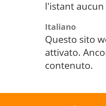
l'istant aucu
Italiano
Questo sito w
attivato. Anco
contenuto.