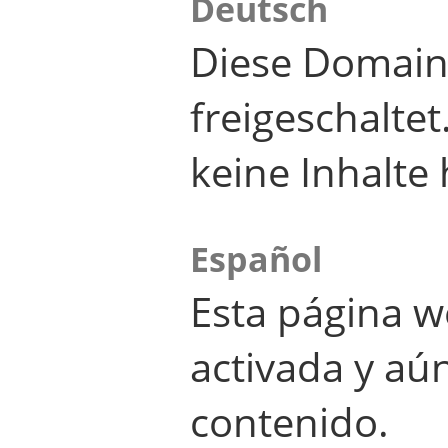
Deutsch
Diese Domain
freigeschalte
keine Inhalte 
Español
Esta página w
activada y aú
contenido.