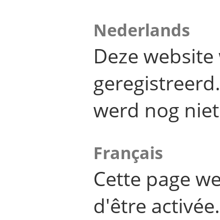
Nederlands
Deze website 
geregistreer
werd nog niet
Français
Cette page we
d'être activée.