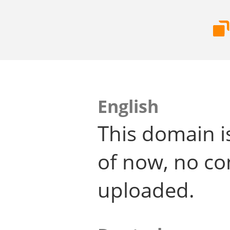
English
This domain i
of now, no co
uploaded.