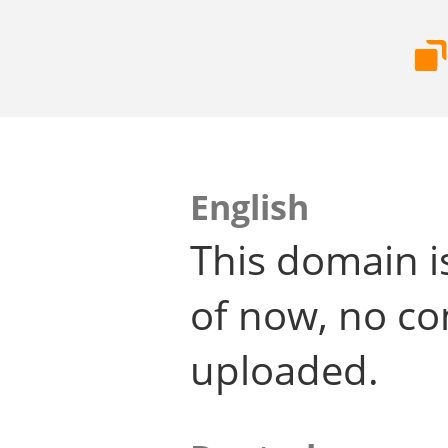
English
This domain i
of now, no co
uploaded.