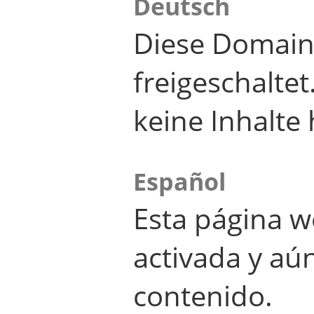
Deutsch
Diese Domain
freigeschalte
keine Inhalte 
Español
Esta página w
activada y aú
contenido.