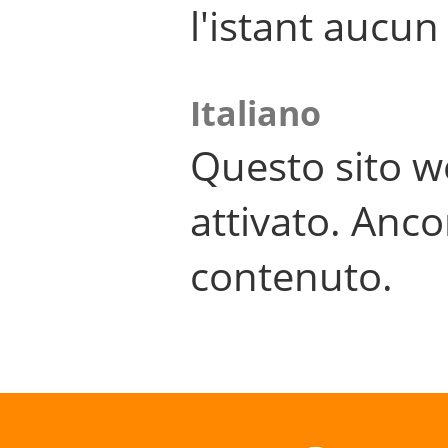
l'istant aucu
Italiano
Questo sito w
attivato. Anco
contenuto.