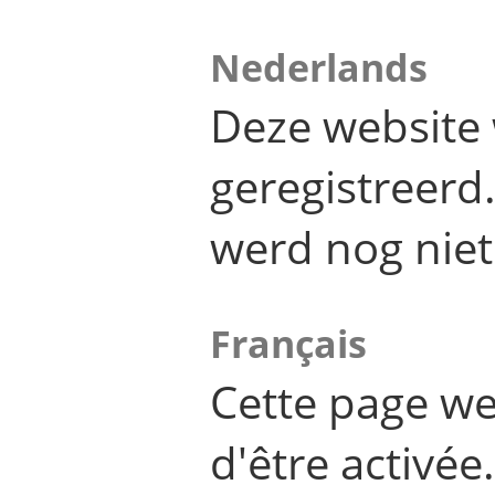
Nederlands
Deze website 
geregistreer
werd nog niet
Français
Cette page we
d'être activée.