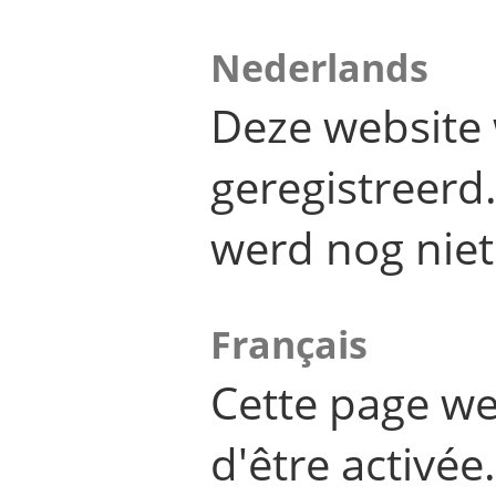
Nederlands
Deze website 
geregistreer
werd nog niet
Français
Cette page we
d'être activée.