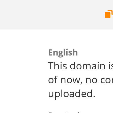
English
This domain i
of now, no co
uploaded.