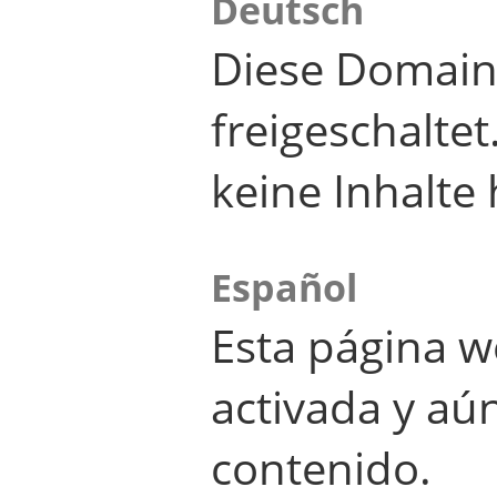
Deutsch
Diese Domain
freigeschalte
keine Inhalte 
Español
Esta página w
activada y aú
contenido.