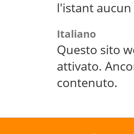
l'istant aucu
Italiano
Questo sito w
attivato. Anco
contenuto.