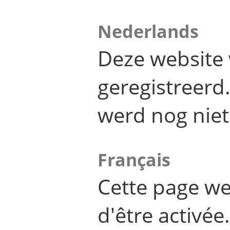
Nederlands
Deze website 
geregistreer
werd nog niet
Français
Cette page we
d'être activée.