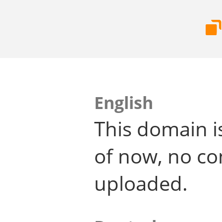
English
This domain i
of now, no co
uploaded.