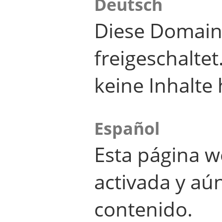
Deutsch
Diese Domain
freigeschalte
keine Inhalte 
Español
Esta página w
activada y aú
contenido.