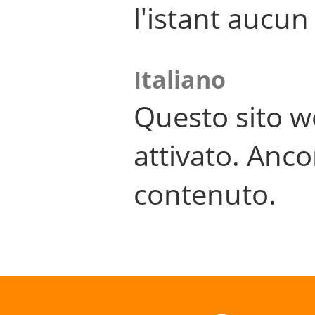
l'istant aucu
Italiano
Questo sito w
attivato. Anco
contenuto.