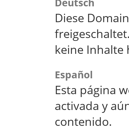
Deutsch
Diese Domain
freigeschalte
keine Inhalte 
Español
Esta página w
activada y aú
contenido.