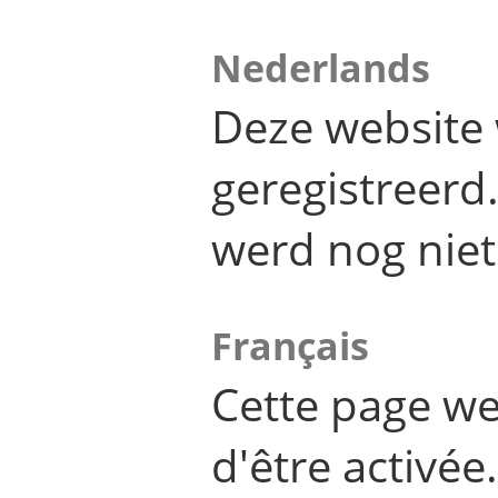
Nederlands
Deze website 
geregistreer
werd nog niet
Français
Cette page we
d'être activée.