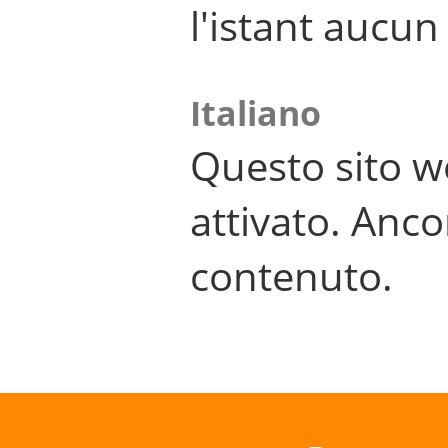
l'istant aucu
Italiano
Questo sito w
attivato. Anco
contenuto.