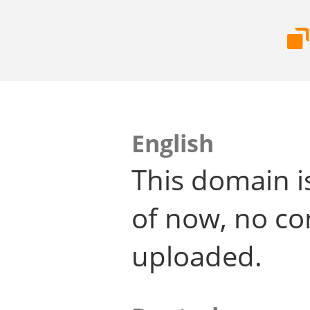
English
This domain i
of now, no co
uploaded.