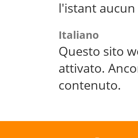
l'istant aucu
Italiano
Questo sito w
attivato. Anco
contenuto.