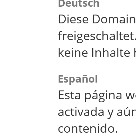
Deutsch
Diese Domain
freigeschalte
keine Inhalte 
Español
Esta página w
activada y aú
contenido.