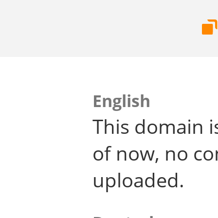
English
This domain i
of now, no co
uploaded.