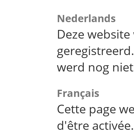
Nederlands
Deze website 
geregistreer
werd nog niet
Français
Cette page we
d'être activée.