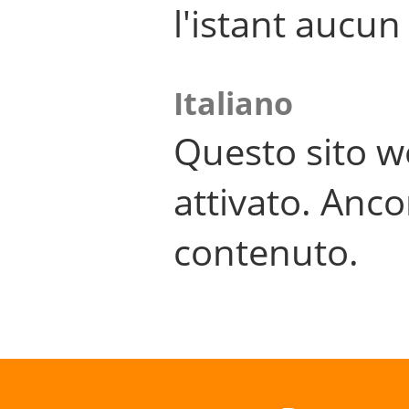
l'istant aucu
Italiano
Questo sito w
attivato. Anco
contenuto.