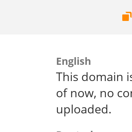
English
This domain i
of now, no co
uploaded.