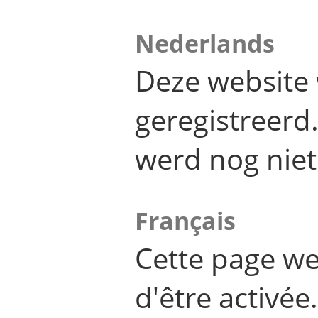
Nederlands
Deze website 
geregistreer
werd nog niet
Français
Cette page we
d'être activée.