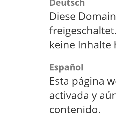
Deutsch
Diese Domain
freigeschalte
keine Inhalte 
Español
Esta página w
activada y aú
contenido.