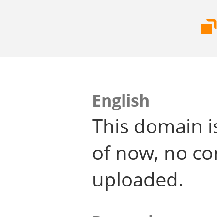
English
This domain i
of now, no co
uploaded.