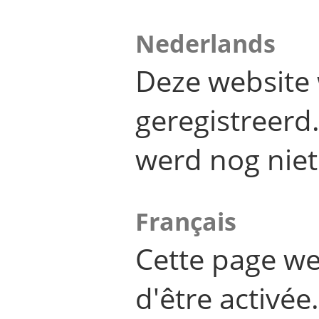
Nederlands
Deze website 
geregistreer
werd nog niet
Français
Cette page we
d'être activée.