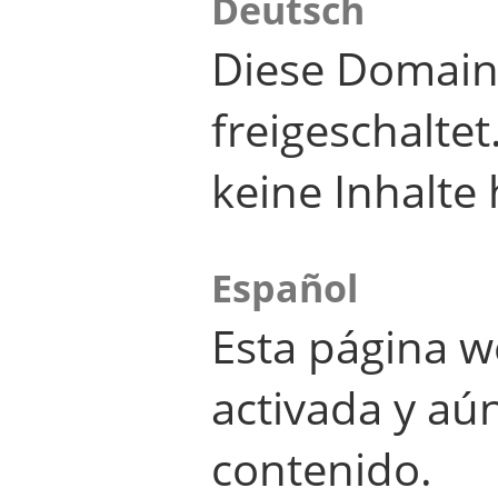
Deutsch
Diese Domain
freigeschalte
keine Inhalte 
Español
Esta página w
activada y aú
contenido.