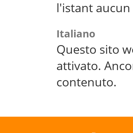
l'istant aucu
Italiano
Questo sito w
attivato. Anco
contenuto.