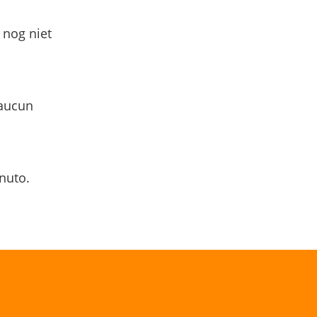
 nog niet
 aucun
nuto.