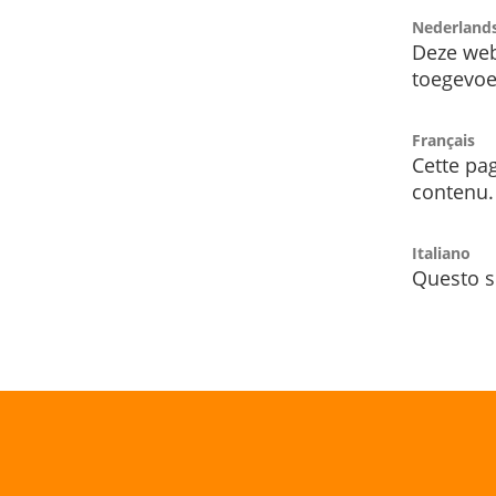
Nederland
Deze web
toegevoe
Français
Cette pag
contenu.
Italiano
Questo s