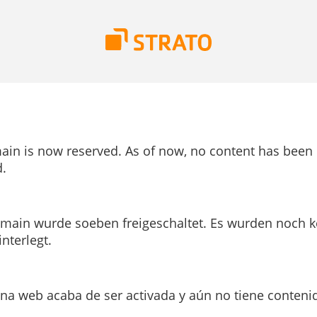
ain is now reserved. As of now, no content has been
.
main wurde soeben freigeschaltet. Es wurden noch k
interlegt.
ina web acaba de ser activada y aún no tiene conteni